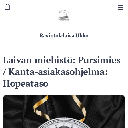
Ravintolalaiva Ukko
Laivan miehistö: Pursimies
/ Kanta-asiakasohjelma:
Hopeataso