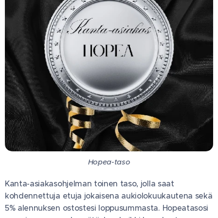
Hopea-taso
Kanta-asiakasohjelman toinen taso, jolla saat
kohdennettuja etuja jokaisena aukiolokuukautena sekä
5% alennuksen ostostesi loppusummasta. Hopeatasosi