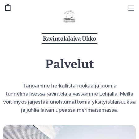
Ravintolalaiva Ukko
Palvelut
Tarjoamme herkullista ruokaa ja juomia
tunnelmallisessa ravintolalaivassamme Lohjalla. Meillä
voit myös järjestää unohtumattomia yksityistilaisuuksia
ja juhlia laivan upeassa merimaisemassa.