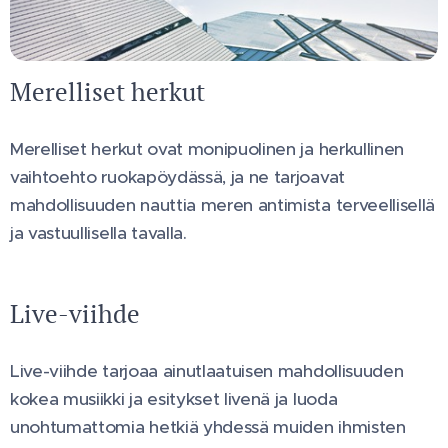
Merelliset herkut
Merelliset herkut ovat monipuolinen ja herkullinen
vaihtoehto ruokapöydässä, ja ne tarjoavat
mahdollisuuden nauttia meren antimista terveellisellä
ja vastuullisella tavalla.
Live-viihde
Live-viihde tarjoaa ainutlaatuisen mahdollisuuden
kokea musiikki ja esitykset livenä ja luoda
unohtumattomia hetkiä yhdessä muiden ihmisten