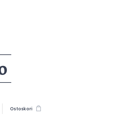
o
Ostoskori