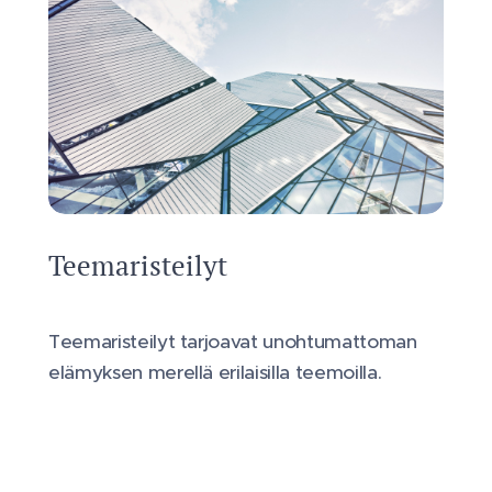
Teemaristeilyt
Teemaristeilyt tarjoavat unohtumattoman
elämyksen merellä erilaisilla teemoilla.