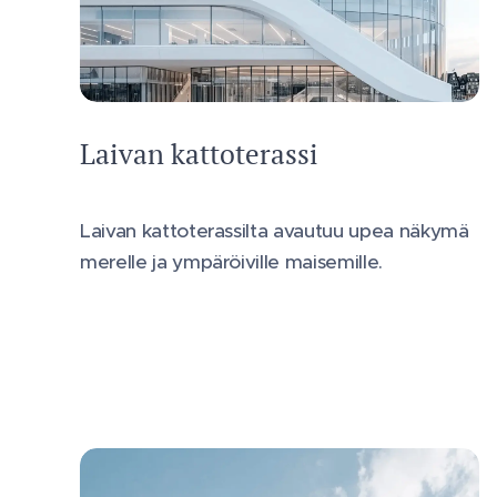
Laivan kattoterassi
Laivan kattoterassilta avautuu upea näkymä
merelle ja ympäröiville maisemille.