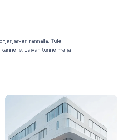
ohjanjärven rannalla. Tule
kannelle. Laivan tunnelma ja