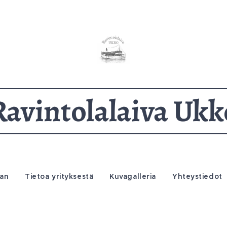
Ravintolalaiva Ukk
an
Tietoa yrityksestä
Kuvagalleria
Yhteystiedot