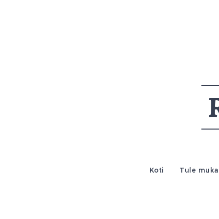
Koti
Tule muka