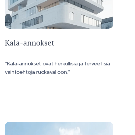
Kala-annokset
"Kala-annokset ovat herkullisia ja terveellisiä
vaihtoehtoja ruokavalioon."