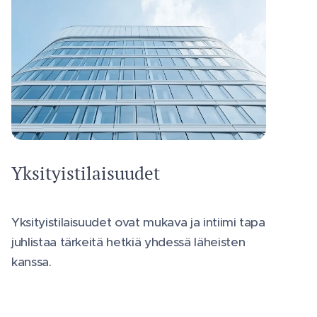
Yksityistilaisuudet
Yksityistilaisuudet ovat mukava ja intiimi tapa
juhlistaa tärkeitä hetkiä yhdessä läheisten
kanssa.