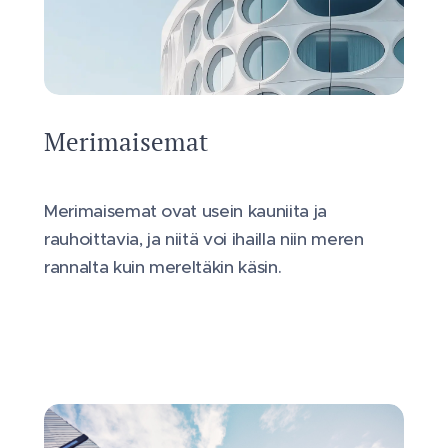
Merimaisemat
Merimaisemat ovat usein kauniita ja
rauhoittavia, ja niitä voi ihailla niin meren
rannalta kuin mereltäkin käsin.