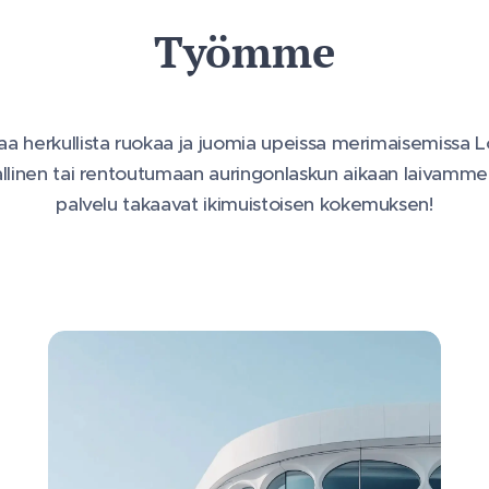
Työmme
aa herkullista ruokaa ja juomia upeissa merimaisemissa L
llinen tai rentoutumaan auringonlaskun aikaan laivamme 
palvelu takaavat ikimuistoisen kokemuksen!