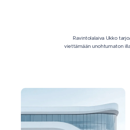
Ravintolalaiva Ukko tarjo
viettämään unohtumaton illa