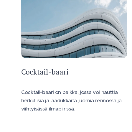
Cocktail-baari
Cocktail-baari on paikka, jossa voi nauttia
herkullisia ja laadukkaita juomia rennossa ja
viihtyisässä ilmapiirissä.